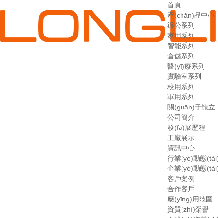
首頁
產(chǎn)品中心
辦公系列
家用系列
智能系列
倉儲系列
醫(yī)療系列
實驗室系列
校用系列
軍用系列
關(guān)于龍立
公司簡介
發(fā)展歷程
工廠展示
資訊中心
行業(yè)動態(tài
企業(yè)動態(tài
客戶案例
合作客戶
應(yīng)用范圍
資質(zhì)榮譽