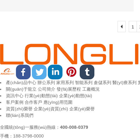
業(yè)發(fā)展各種規(guī)范逐漸明晰，
行......
1
產(chǎn)品中心
辦公系列
家用系列
智能系列
倉儲系列
醫(yī)療系列
關(guān)于龍立
公司簡介
發(fā)展歷程
工廠概況
資訊中心
行業(yè)動態(tài)
企業(yè)動態(tài)
客戶案例
合作客戶
應(yīng)用范圍
資質(zhì)榮譽
企業(yè)資質(zhì)
企業(yè)榮譽
聯(lián)系我們
全國統(tǒng)一服務(wù)熱線：
400-008-0379
手機：188-3798-0000