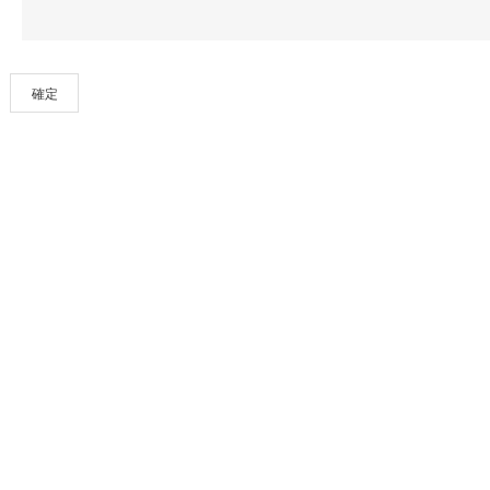
下，“綠色與健康”成為現(xiàn)代辦公家具發
(fā)展的趨勢。在國際辦公家具......
確定