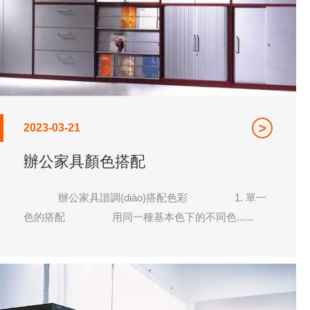
2023-03-21
辦公家具顏色搭配
辦公家具諧調(diào)搭配色彩 1. 單一
色的搭配 用同一種基本色下的不同色......