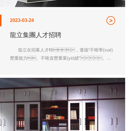
2023-03-24
龍立集團人才招聘
龍立在招募人才時，遵循“不唯學(xué)
歷重能力、不唯資歷重業(yè)績”。
&......