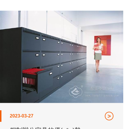
2023-03-27